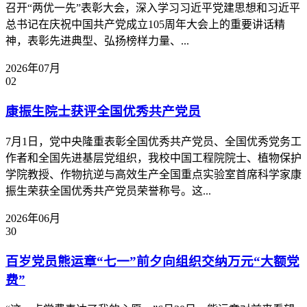
召开“两优一先”表彰大会，深入学习习近平党建思想和习近平
总书记在庆祝中国共产党成立105周年大会上的重要讲话精
神，表彰先进典型、弘扬榜样力量、...
2026年07月
02
康振生院士获评全国优秀共产党员
7月1日，党中央隆重表彰全国优秀共产党员、全国优秀党务工
作者和全国先进基层党组织，我校中国工程院院士、植物保护
学院教授、作物抗逆与高效生产全国重点实验室首席科学家康
振生荣获全国优秀共产党员荣誉称号。这...
2026年06月
30
百岁党员熊运章“七一”前夕向组织交纳万元“大额党
费”