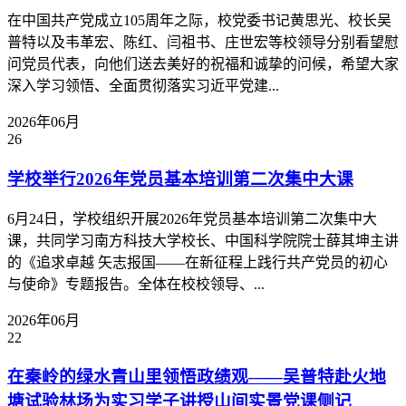
在中国共产党成立105周年之际，校党委书记黄思光、校长吴
普特以及韦革宏、陈红、闫祖书、庄世宏等校领导分别看望慰
问党员代表，向他们送去美好的祝福和诚挚的问候，希望大家
深入学习领悟、全面贯彻落实习近平党建...
2026年06月
26
学校举行2026年党员基本培训第二次集中大课
6月24日，学校组织开展2026年党员基本培训第二次集中大
课，共同学习南方科技大学校长、中国科学院院士薛其坤主讲
的《追求卓越 矢志报国——在新征程上践行共产党员的初心
与使命》专题报告。全体在校校领导、...
2026年06月
22
在秦岭的绿水青山里领悟政绩观——吴普特赴火地
塘试验林场为实习学子讲授山间实景党课侧记