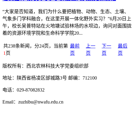
“大家是否知道，我们为什么要把植物、动物、生态、土壤、
气象多门学科融合，在这里开展一体化野外实习？”6月20日上
午，校长吴普特站在火地塘试验林场的水坝边，询问对面围拢
着的资源环境学院和生命科学学院20...
共238条新闻，分24页，当前第
最前
上一
下一
最后
1
页
页
页
页
页
版权所有：西北农林科技大学党委组织部
地址：陕西省杨凌区邰城路3号 邮编：712100
电话：029-87082832
Email：zuzhibu@nwafu.edu.cn